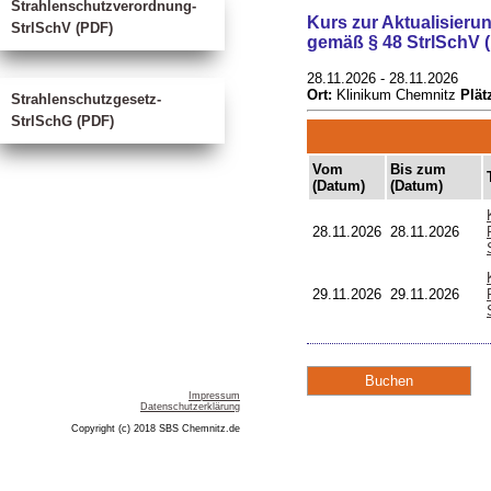
Strahlenschutzverordnung-
Kurs zur Aktualisier
StrlSchV (PDF)
gemäß § 48 StrlSchV 
28.11.2026
-
28.11.2026
Ort:
Klinikum Chemnitz
Plät
Strahlenschutzgesetz-
StrlSchG (PDF)
Vom
Bis zum
(Datum)
(Datum)
28.11.2026
28.11.2026
29.11.2026
29.11.2026
Impressum
Datenschutzerklärung
Copyright (c) 2018 SBS Chemnitz.de