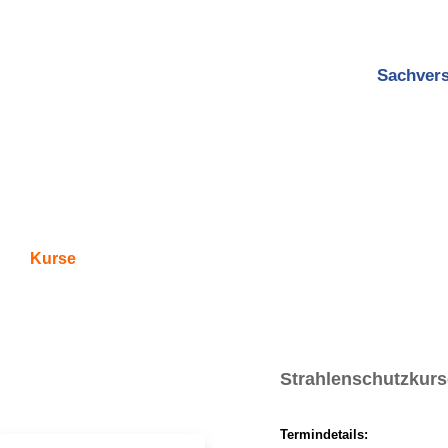
Sachvers
Home
Kontakte
Prüfungen
Kurse
Strahlenschutzkurs
Termindetails: