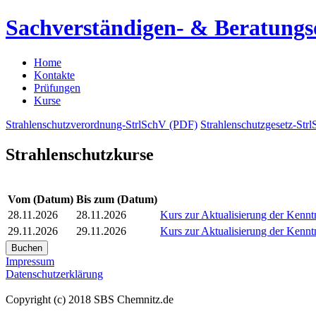
Sachverständigen- & Beratungso
Home
Kontakte
Prüfungen
Kurse
Strahlenschutzverordnung-StrlSchV (PDF)
Strahlenschutzgesetz-Str
Strahlenschutzkurse
Vom (Datum)
Bis zum (Datum)
28.11.2026
28.11.2026
Kurs zur Aktualisierung der Kenn
29.11.2026
29.11.2026
Kurs zur Aktualisierung der Kenn
Impressum
Datenschutzerklärung
Copyright (c) 2018 SBS Chemnitz.de