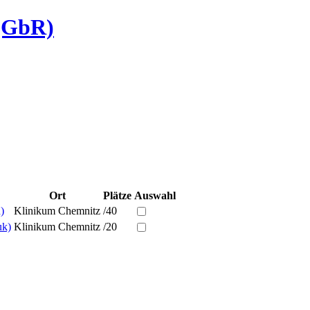
 (GbR)
Ort
Plätze
Auswahl
)
Klinikum Chemnitz
/40
uk)
Klinikum Chemnitz
/20